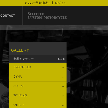
メンバー登録(無料)
ログイン
GALLERY
新着ギャラリー
(124)
SPORTSTER
DYNA
SOFTAIL
TOURING
OTHER