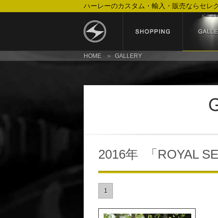
ハーレーのカスタム・輸入・販売ならセレ
HOME
GALLERY
2016年 「ROYAL S
1