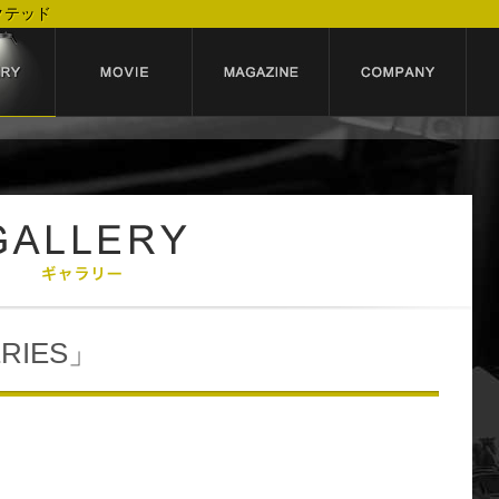
クテッド
ERIES」